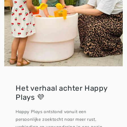
Het verhaal achter Happy
Plays 💜
Happy Plays ontstond vanuit een
persoonlijke zoektocht naar meer rust,
verbinding en verwondering in ons gezin.