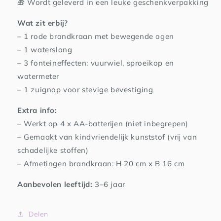
🎁 Wordt geleverd in een leuke geschenkverpakking
Wat zit erbij?
– 1 rode brandkraan met bewegende ogen
– 1 waterslang
– 3 fonteineffecten: vuurwiel, sproeikop en
watermeter
– 1 zuignap voor stevige bevestiging
Extra info:
– Werkt op 4 x AA-batterijen (niet inbegrepen)
– Gemaakt van kindvriendelijk kunststof (vrij van
schadelijke stoffen)
– Afmetingen brandkraan: H 20 cm x B 16 cm
Aanbevolen leeftijd:
3–6 jaar
Delen