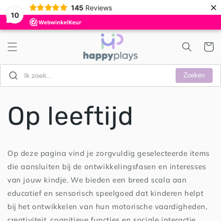
Meteen
×
145
Reviews
naar de
10
content
Winkelwa
Zoeken
Op leeftijd
Op deze pagina vind je zorgvuldig geselecteerde items
die aansluiten bij de ontwikkelingsfasen en interesses
van jouw kindje. We bieden een breed scala aan
educatief en sensorisch speelgoed dat kinderen helpt
bij het ontwikkelen van hun motorische vaardigheden,
creativiteit, cognitieve functies en sociale interactie.