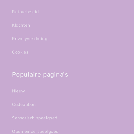
Retourbeleid
Klachten
Privacyverklaring
Cookies
Populaire pagina's
Nieuw
Cadeaubon
Sensorisch speelgoed
Open einde speelgoed