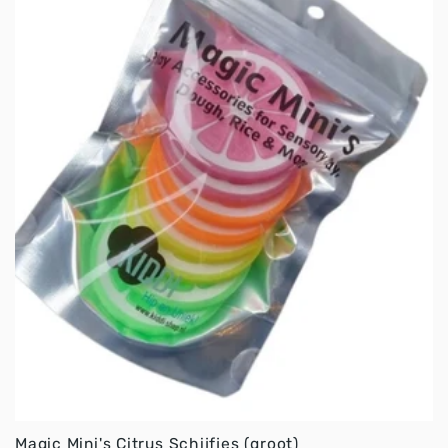
Magic Mini's Citrus Schijfjes (groot)