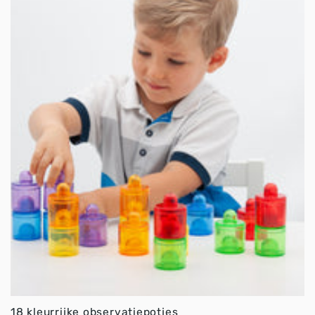
18 kleurrijke observatiepotjes