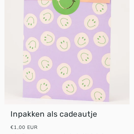
HAPPY PLAYS
Inpakken als cadeautje
Normale
€1,00 EUR