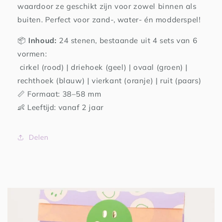
waardoor ze geschikt zijn voor zowel binnen als
buiten. Perfect voor zand-, water- én modderspel!
📦
Inhoud:
24 stenen, bestaande uit 4 sets van 6
vormen:
cirkel (rood) | driehoek (geel) | ovaal (groen) |
rechthoek (blauw) | vierkant (oranje) | ruit (paars)
📏 Formaat: 38–58 mm
👶 Leeftijd: vanaf 2 jaar
Delen