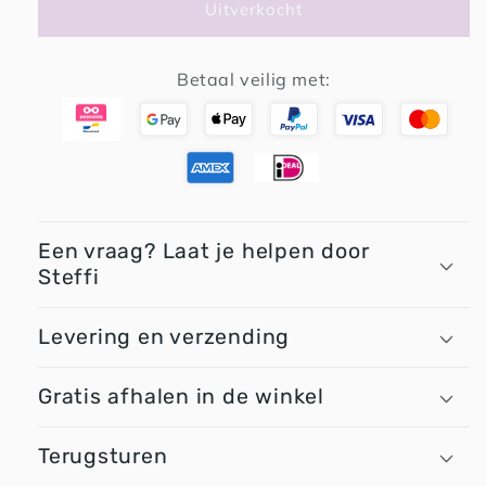
Uitverkocht
tactiele
tactiele
vormstenen
vormstenen
Betaal veilig met:
Een vraag? Laat je helpen door
Steffi
Levering en verzending
Gratis afhalen in de winkel
Terugsturen