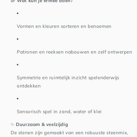
🌈
Wat kun je ermee doen?
Vormen en kleuren sorteren en benoemen
Patronen en reeksen nabouwen en zelf ontwerpen
Symmetrie en ruimtelijk inzicht spelenderwijs
ontdekken
Sensorisch spel in zand, water of klei
✨
Duurzaam & veelzijdig
De stenen zijn gemaakt van een robuuste steenmix,