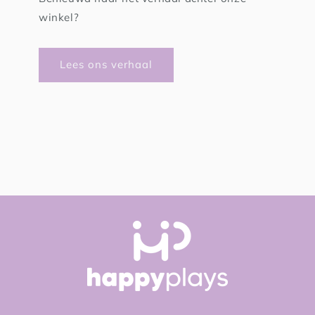
winkel?
Lees ons verhaal