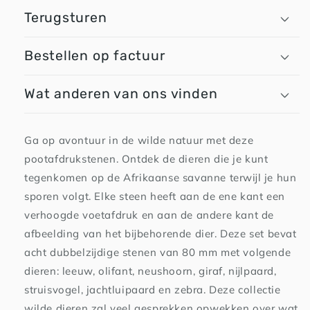
Terugsturen
Bestellen op factuur
Wat anderen van ons vinden
Ga op avontuur in de wilde natuur met deze
pootafdrukstenen. Ontdek de dieren die je kunt
tegenkomen op de Afrikaanse savanne terwijl je hun
sporen volgt. Elke steen heeft aan de ene kant een
verhoogde voetafdruk en aan de andere kant de
afbeelding van het bijbehorende dier. Deze set bevat
acht dubbelzijdige stenen van 80 mm met volgende
dieren: leeuw, olifant, neushoorn, giraf, nijlpaard,
struisvogel, jachtluipaard en zebra. Deze collectie
wilde dieren zal veel gesprekken opwekken over wat