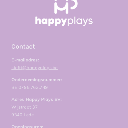
Contact
E-mailadres:
steffi@happyplays.be
Ondernemingsnummer:
BE 0795.763.749
Adres Happy Plays BV:
Wijstraat 37
9340 Lede
Openingsuren: