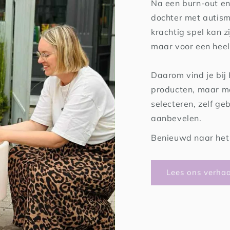
Na een burn-out en
dochter met autism
krachtig spel kan zi
maar voor een heel
Daarom vind je bij
producten, maar ma
selecteren, zelf ge
aanbevelen.
Benieuwd naar het 
Lees ons verhaa