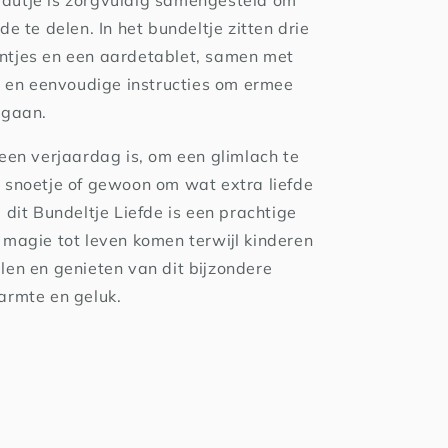
autje is zorgvuldig samengesteld om
de te delen. In het bundeltje zitten drie
ntjes en een aardetablet, samen met
je en eenvoudige instructies om ermee
 gaan.
 een verjaardag is, om een glimlach te
 snoetje of gewoon om wat extra liefde
 dit Bundeltje Liefde is een prachtige
 magie tot leven komen terwijl kinderen
len en genieten van dit bijzondere
armte en geluk.