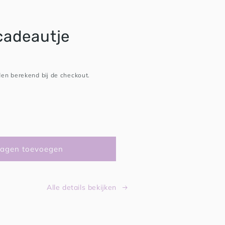
cadeautje
en berekend bij de checkout.
agen toevoegen
Alle details bekijken