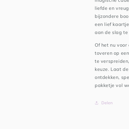
magische cade
liefde en vreug
bijzondere boo
een lief kaart
aan de slag te
Of het nu voor
toveren op een
te verspreiden,
keuze. Laat de
ontdekken, spe
pakketje vol w
Delen