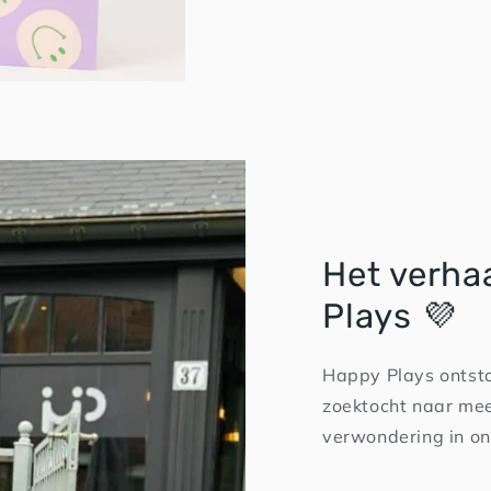
Het verha
Plays 💜
Happy Plays ontsto
zoektocht naar mee
verwondering in on