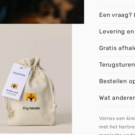
Een vraag? 
Levering en
Gratis afhal
Terugsture
Bestellen o
Wat anderen
Verras een kind
met het hartve