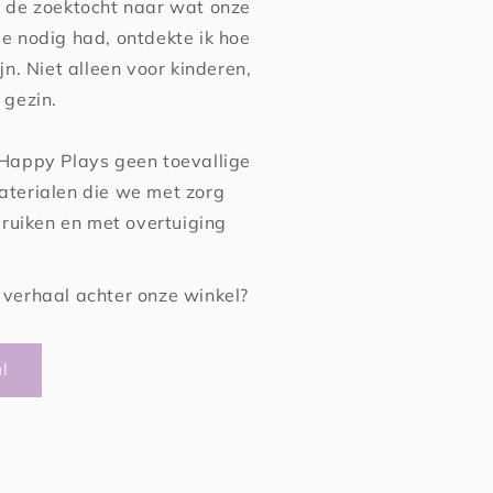
 de zoektocht naar wat onze
e nodig had, ontdekte ik hoe
jn. Niet alleen voor kinderen,
 gezin.
 Happy Plays geen toevallige
terialen die we met zorg
bruiken en met overtuiging
verhaal achter onze winkel?
l