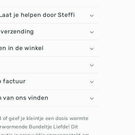
Laat je helpen door Steffi
 verzending
en in de winkel
n
p factuur
 van ons vinden
 of geef je kleintje een dosis warmte
rwarmende Bundeltje Liefde! Dit