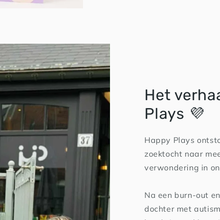
Het verha
Plays 💜
Happy Plays ontsto
zoektocht naar mee
verwondering in on
Na een burn-out en
dochter met autism