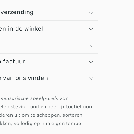
 verzending
en in de winkel
n
p factuur
 van ons vinden
e
sensorische speelparels
van
len stevig, rond en heerlijk tactiel aan.
deren uit om te scheppen, sorteren,
ekken, volledig op hun eigen tempo.