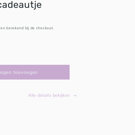
cadeautje
en berekend bij de checkout.
agen toevoegen
Alle details bekijken