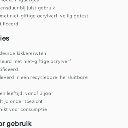
ensduur bij juist gebruik
met niet-giftige acrylverf, veilig getest
ificeerd
ies
leurde kikkererwten
kleurd met niet-giftige acrylverf
ificeerd
everd in een recyclebare, hersluitbare
n leeftijd: vanaf 3 jaar
ltijd onder toezicht
hikt voor consumptie
or gebruik