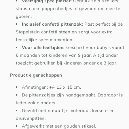
Veelzijdig speelplezier:
Gebruik ze als tellers,
stapstenen, poppenbedjes of gewoon om mee te
gooien.
Inclusief confetti pittenzak:
Past perfect bij de
Stapelstein confetti steen en zorgt voor extra
feestelijke speelmomenten.
V
oor alle leeftijden:
Geschikt voor baby’s vanaf
6 maanden tot kinderen van 9 jaar. Altijd onder
toezicht gebruiken bij kinderen onder de 3 jaar.
Product eigenschappen
Afmetingen: +/- 13 x 15 cm.
De pittenzakjes zijn handgemaakt. Daardoor is
ieder zakje anders.
Gevuld met natuurlijk materiaal: kersen- en
druivenpitten.
Afgewerkt met een gouden stiksel.