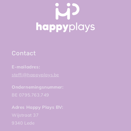
Contact
E-mailadres:
steffi@happyplays.be
Ondernemingsnummer:
BE 0795.763.749
Adres Happy Plays BV:
Wijstraat 37
9340 Lede