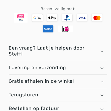
Label
Label
Betaal veilig met:
-
-
Waves
Waves
Regenboog
Regenboog
Een vraag? Laat je helpen door
Steffi
Levering en verzending
Gratis afhalen in de winkel
Terugsturen
Bestellen op factuur