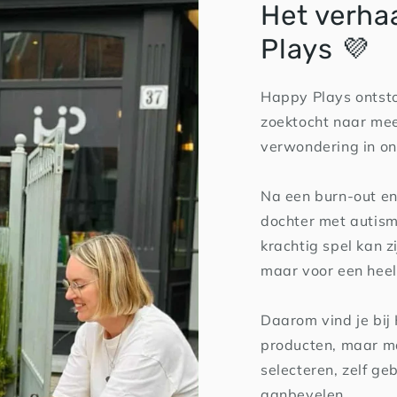
Het verha
Plays 💜
Happy Plays ontsto
zoektocht naar mee
verwondering in on
Na een burn-out en
dochter met autism
krachtig spel kan zi
maar voor een heel
Daarom vind je bij
producten, maar ma
selecteren, zelf ge
aanbevelen.