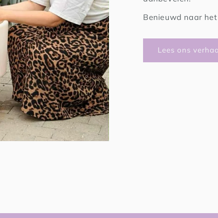
Benieuwd naar het 
Lees ons verhaa