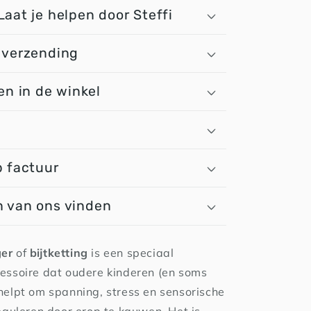
Laat je helpen door Steffi
 verzending
en in de winkel
n
p factuur
 van ons vinden
er
of
bijtketting
is een speciaal
essoire dat oudere kinderen (en soms
elpt om spanning, stress en sensorische