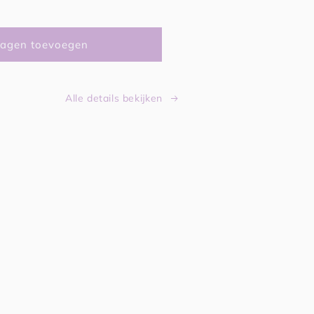
agen toevoegen
Alle details bekijken