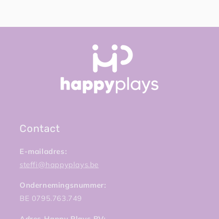
Contact
E-mailadres:
steffi@happyplays.be
Ondernemingsnummer:
BE 0795.763.749
Adres Happy Plays BV: