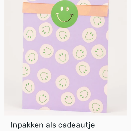
HAPPY PLAYS
Inpakken als cadeautje