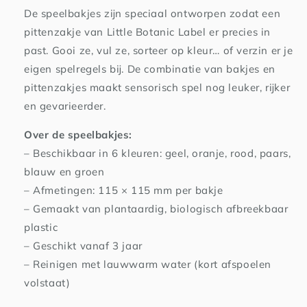
De speelbakjes zijn speciaal ontworpen zodat een
pittenzakje van Little Botanic Label er precies in
past. Gooi ze, vul ze, sorteer op kleur… of verzin er je
eigen spelregels bij. De combinatie van bakjes en
pittenzakjes maakt sensorisch spel nog leuker, rijker
en gevarieerder.
Over de speelbakjes:
– Beschikbaar in 6 kleuren: geel, oranje, rood, paars,
blauw en groen
– Afmetingen: 115 × 115 mm per bakje
– Gemaakt van plantaardig, biologisch afbreekbaar
plastic
– Geschikt vanaf 3 jaar
– Reinigen met lauwwarm water (kort afspoelen
volstaat)