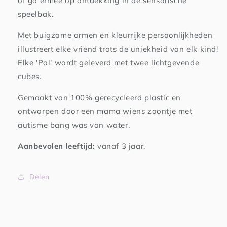
of ga ermee op ontdekking in de sensorische
speelbak.
Met buigzame armen en kleurrijke persoonlijkheden
illustreert elke vriend trots de uniekheid van elk kind!
Elke 'Pal' wordt geleverd met twee lichtgevende
cubes.
Gemaakt van 100% gerecycleerd plastic en
ontworpen door een mama wiens zoontje met
autisme bang was van water.
Aanbevolen leeftijd:
vanaf 3 jaar.
Delen