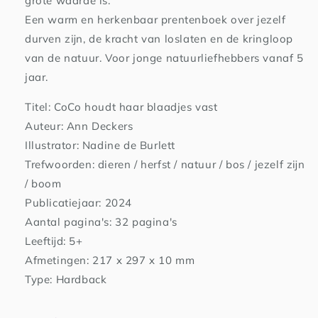
grote waarde is.
Een warm en herkenbaar prentenboek over jezelf
durven zijn, de kracht van loslaten en de kringloop
van de natuur. Voor jonge natuurliefhebbers vanaf 5
jaar.
Titel: CoCo houdt haar blaadjes vast
Auteur: Ann Deckers
Illustrator: Nadine de Burlett
Trefwoorden: dieren / herfst / natuur / bos / jezelf zijn
/ boom
Publicatiejaar: 2024
Aantal pagina's: 32 pagina's
Leeftijd: 5+
Afmetingen: 217 x 297 x 10 mm
Type: Hardback