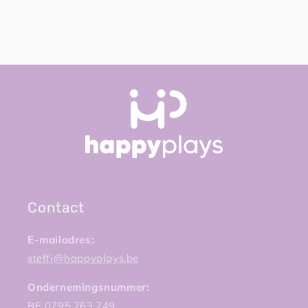
Contact
E-mailadres:
steffi@happyplays.be
Ondernemingsnummer:
BE 0795.763.749