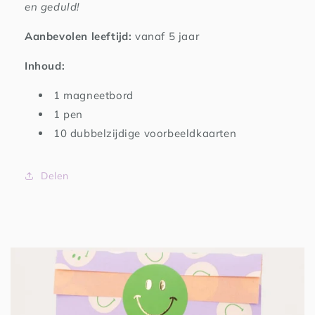
en geduld!
Aanbevolen leeftijd:
vanaf 5 jaar
Inhoud:
1 magneetbord
1 pen
10 dubbelzijdige voorbeeldkaarten
Delen