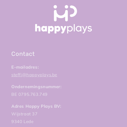
Contact
E-mailadres:
steffi@happyplays.be
Ondernemingsnummer:
BE 0795.763.749
Adres Happy Plays BV:
Wijstraat 37
9340 Lede