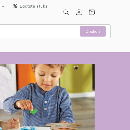
n
Laatste stuks
Inloggen
Winkelwagen
Zoeken