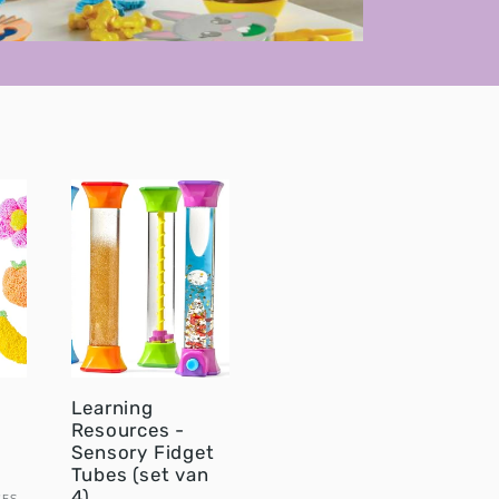
Learning
Resources -
Sensory Fidget
Tubes (set van
4)
CES