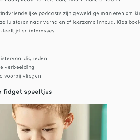
indvriendelijke podcasts zijn geweldige manieren om ki
ze luisteren naar verhalen of leerzame inhoud. Kies boe
 leeftijd en interesses.
uistervaardigheden
de verbeelding
d voorbij vliegen
 fidget speeltjes