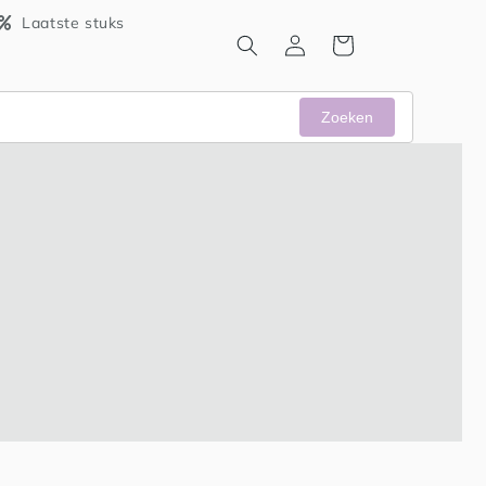
Laatste stuks
Inloggen
Winkelwagen
Zoeken