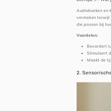
Audioboeken en k
vermaken terwijl 
die passen bij hun
Voordelen:
Bevordert l
Stimuleert 
Maakt de tij
2. Sensorische