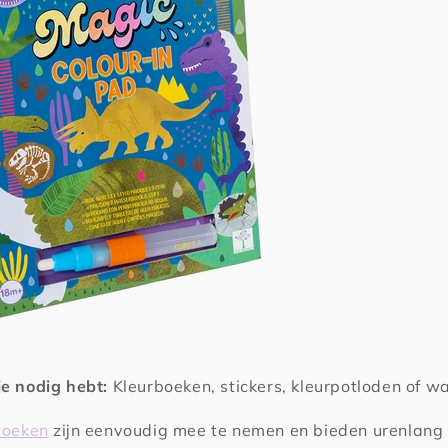
e nodig hebt:
Kleurboeken, stickers, kleurpotloden of wa
boeken
zijn eenvoudig mee te nemen en bieden urenlang