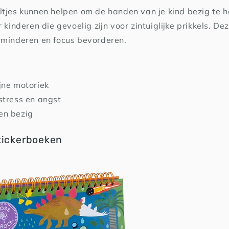
ltjes kunnen helpen om de handen van je kind bezig te h
 kinderen die gevoelig zijn voor zintuiglijke prikkels. De
rminderen en focus bevorderen.
jne motoriek
stress en angst
en bezig
Stickerboeken