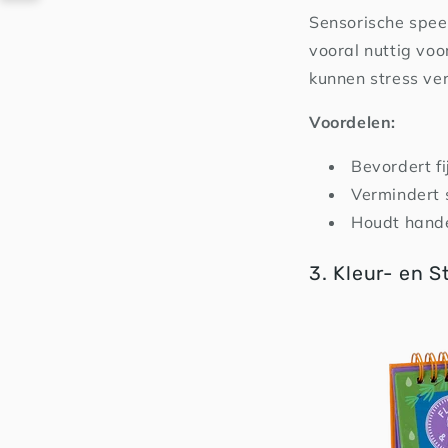
Sensorische spee
vooral nuttig voor
kunnen stress ve
Voordelen:
Bevordert fi
Vermindert 
Houdt hand
3. Kleur- en 