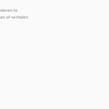
nderen te
ken of verhalen