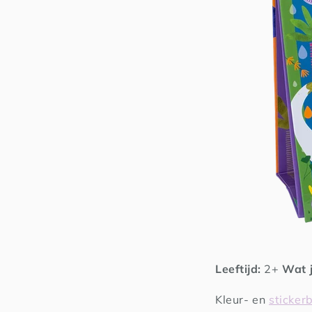
Leeftijd:
2+
Wat j
Kleur- en
sticker