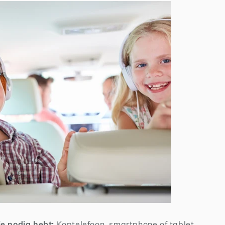
e nodig hebt:
Koptelefoon, smartphone of tablet